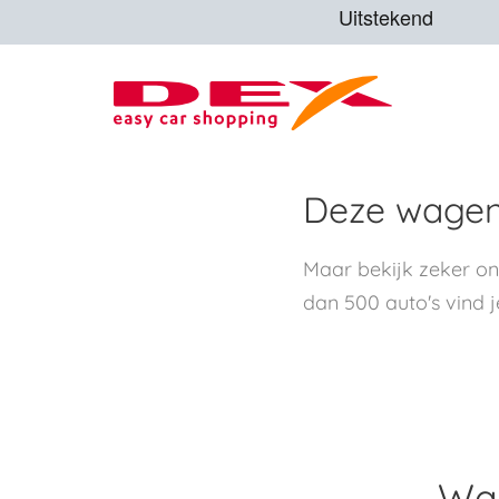
Deze wagen 
Maar bekijk zeker o
dan 500 auto's vind j
Waa