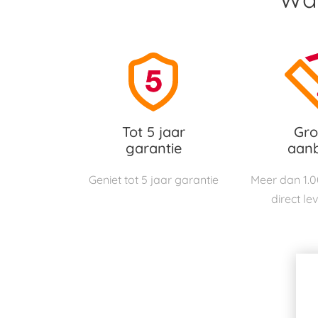
Tot 5 jaar
Gro
garantie
aan
Geniet tot 5 jaar garantie
Meer dan 1.
direct le