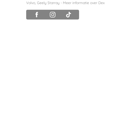
Volvo
,
Geely Starray
-
Meer informatie over Dex