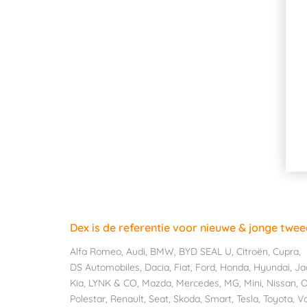
Dex is de referentie voor nieuwe & jonge twe
Alfa Romeo
,
Audi
,
BMW
,
BYD SEAL U
,
Citroën
,
Cupra
,
DS Automobiles
,
Dacia
,
Fiat
,
Ford
,
Honda
,
Hyundai
,
Ja
Kia
,
LYNK & CO
,
Mazda
,
Mercedes
,
MG
,
Mini
,
Nissan
,
O
Polestar
,
Renault
,
Seat
,
Skoda
,
Smart
,
Tesla
,
Toyota
,
V