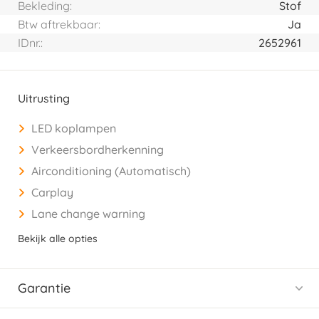
Bekleding:
Stof
Btw aftrekbaar:
Ja
IDnr.:
2652961
Uitrusting
LED koplampen
Verkeersbordherkenning
Airconditioning (Automatisch)
Carplay
Lane change warning
Bekijk alle opties
Garantie