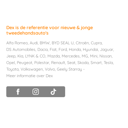
Dex is de referentie voor nieuwe & jonge
tweedehandsauto's
Alfa Romeo
,
Audi
,
BMW
,
BYD SEAL U
,
Citroën
,
Cupra
,
DS Automobiles
,
Dacia
,
Fiat
,
Ford
,
Honda
,
Hyundai
,
Jaguar
,
Jeep
,
Kia
,
LYNK & CO
,
Mazda
,
Mercedes
,
MG
,
Mini
,
Nissan
,
Opel
,
Peugeot
,
Polestar
,
Renault
,
Seat
,
Skoda
,
Smart
,
Tesla
,
Toyota
,
Volkswagen
,
Volvo
,
Geely Starray
-
Meer informatie over Dex