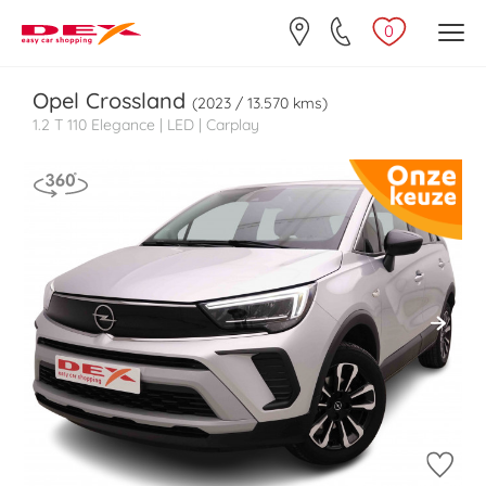
0
Opel
Crossland
(2023 / 13.570 kms)
1.2 T 110 Elegance | LED | Carplay