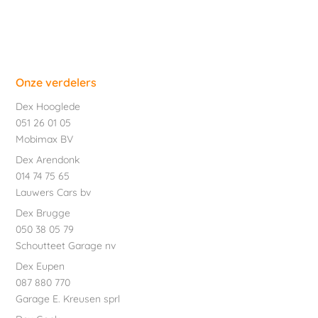
Onze verdelers
Dex Hooglede
051 26 01 05
Mobimax BV
Dex Arendonk
014 74 75 65
Lauwers Cars bv
Dex Brugge
050 38 05 79
Schoutteet Garage nv
Dex Eupen
087 880 770
Garage E. Kreusen sprl