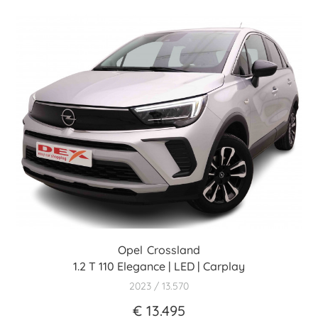
Opel
Crossland
1.2 T 110 Elegance | LED | Carplay
2023
13.570
€ 13.495