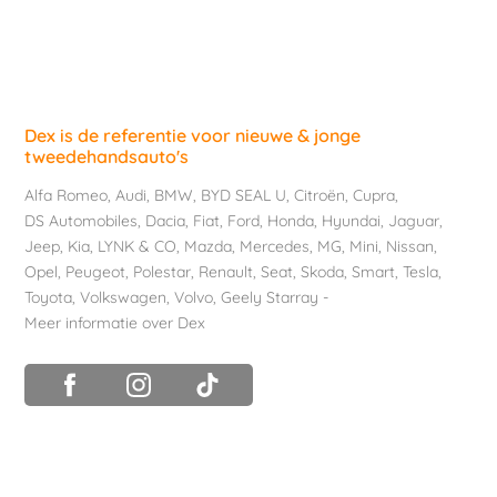
Dex is de referentie voor nieuwe & jonge
tweedehandsauto's
Alfa Romeo
,
Audi
,
BMW
,
BYD SEAL U
,
Citroën
,
Cupra
,
DS Automobiles
,
Dacia
,
Fiat
,
Ford
,
Honda
,
Hyundai
,
Jaguar
,
Jeep
,
Kia
,
LYNK & CO
,
Mazda
,
Mercedes
,
MG
,
Mini
,
Nissan
,
Opel
,
Peugeot
,
Polestar
,
Renault
,
Seat
,
Skoda
,
Smart
,
Tesla
,
Toyota
,
Volkswagen
,
Volvo
,
Geely Starray
-
Meer informatie over Dex