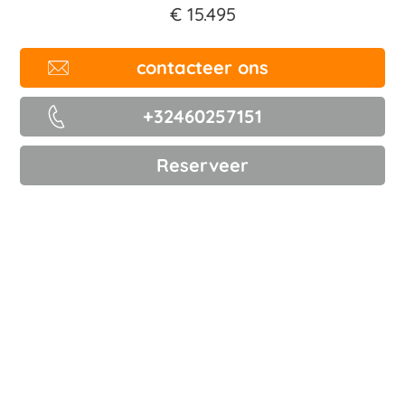
€ 15.495
contacteer ons
+32460257151
Reserveer