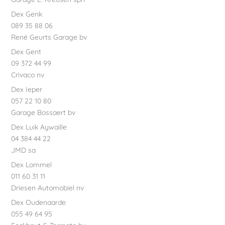
Dex Genk
089 35 88 06
René Geurts Garage bv
Dex Gent
09 372 44 99
Crivaco nv
Dex Ieper
057 22 10 80
Garage Bossaert bv
Dex Luik Aywaille
04 384 44 22
JMD sa
Dex Lommel
011 60 31 11
Driesen Automobiel nv
Dex Oudenaarde
055 49 64 95