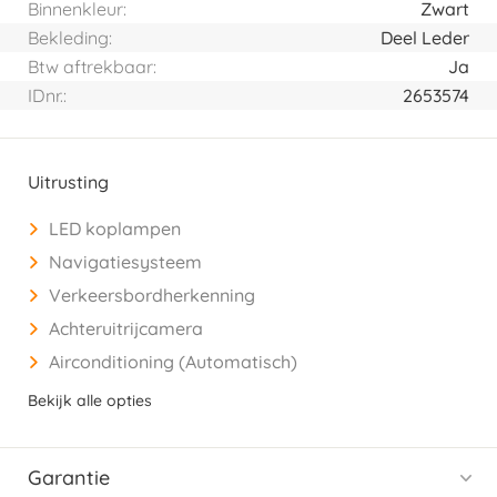
Binnenkleur:
Zwart
Bekleding:
Deel Leder
Btw aftrekbaar:
Ja
IDnr.:
2653574
Uitrusting
LED koplampen
Navigatiesysteem
Verkeersbordherkenning
Achteruitrijcamera
Airconditioning (Automatisch)
Bekijk alle opties
Garantie