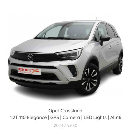
Opel
Crossland
1.2T 110 Elegance | GPS | Camera | LED Lights | Alu16
2024
9.680