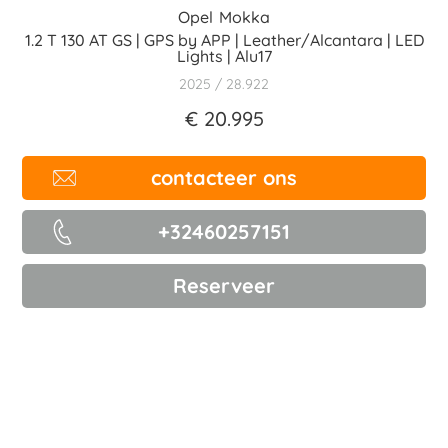
Opel
Mokka
1.2 T 130 AT GS | GPS by APP | Leather/Alcantara | LED
Lights | Alu17
2025
28.922
€ 20.995
contacteer ons
+32460257151
Reserveer