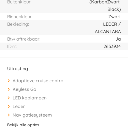
Buitenkleur:
(Karbon
Zwart
Black)
Binnenkleur:
Zwart
Bekleding:
LEDER /
ALCANTARA
Btw aftrekbaar:
Ja
IDnr.:
2653934
Uitrusting
Adaptieve cruise control
Keyless Go
LED koplampen
Leder
Navigatiesysteem
Bekijk alle opties