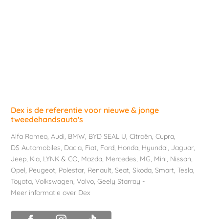
Dex is de referentie voor nieuwe & jonge
tweedehandsauto's
Alfa Romeo
,
Audi
,
BMW
,
BYD SEAL U
,
Citroën
,
Cupra
,
DS Automobiles
,
Dacia
,
Fiat
,
Ford
,
Honda
,
Hyundai
,
Jaguar
,
Jeep
,
Kia
,
LYNK & CO
,
Mazda
,
Mercedes
,
MG
,
Mini
,
Nissan
,
Opel
,
Peugeot
,
Polestar
,
Renault
,
Seat
,
Skoda
,
Smart
,
Tesla
,
Toyota
,
Volkswagen
,
Volvo
,
Geely Starray
-
Meer informatie over Dex