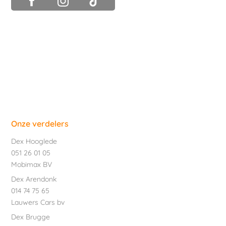
Onze verdelers
Dex Hooglede
051 26 01 05
Mobimax BV
Dex Arendonk
014 74 75 65
Lauwers Cars bv
Dex Brugge