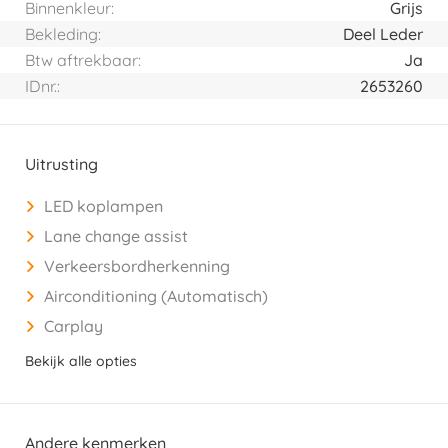
Binnenkleur:
Grijs
Bekleding:
Deel Leder
Btw aftrekbaar:
Ja
IDnr.:
2653260
Uitrusting
LED koplampen
Lane change assist
Verkeersbordherkenning
Airconditioning (Automatisch)
Carplay
Bekijk alle opties
Andere kenmerken