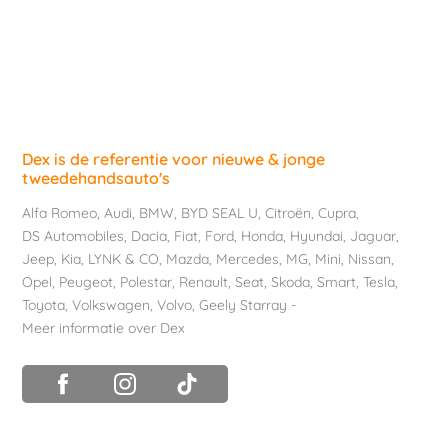
Dex is de referentie voor nieuwe & jonge
tweedehandsauto's
Alfa Romeo
,
Audi
,
BMW
,
BYD SEAL U
,
Citroën
,
Cupra
,
DS Automobiles
,
Dacia
,
Fiat
,
Ford
,
Honda
,
Hyundai
,
Jaguar
,
Jeep
,
Kia
,
LYNK & CO
,
Mazda
,
Mercedes
,
MG
,
Mini
,
Nissan
,
Opel
,
Peugeot
,
Polestar
,
Renault
,
Seat
,
Skoda
,
Smart
,
Tesla
,
Toyota
,
Volkswagen
,
Volvo
,
Geely Starray
-
Meer informatie over Dex