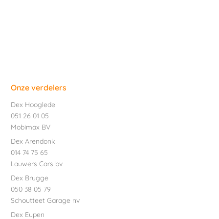
Onze verdelers
Dex Hooglede
051 26 01 05
Mobimax BV
Dex Arendonk
014 74 75 65
Lauwers Cars bv
Dex Brugge
050 38 05 79
Schoutteet Garage nv
Dex Eupen