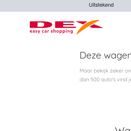
Deze wagen 
Maar bekijk zeker o
dan 500 auto's vind j
Waa