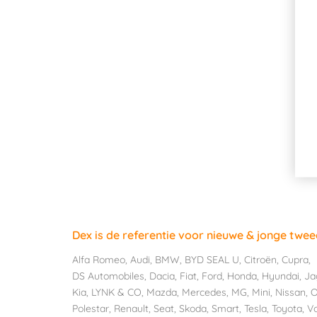
Dex is de referentie voor nieuwe & jonge twe
Alfa Romeo
,
Audi
,
BMW
,
BYD SEAL U
,
Citroën
,
Cupra
,
DS Automobiles
,
Dacia
,
Fiat
,
Ford
,
Honda
,
Hyundai
,
Ja
Kia
,
LYNK & CO
,
Mazda
,
Mercedes
,
MG
,
Mini
,
Nissan
,
O
Polestar
,
Renault
,
Seat
,
Skoda
,
Smart
,
Tesla
,
Toyota
,
V