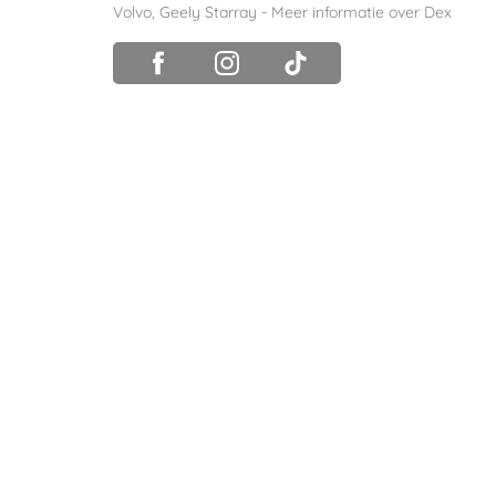
Volvo
,
Geely Starray
-
Meer informatie over Dex