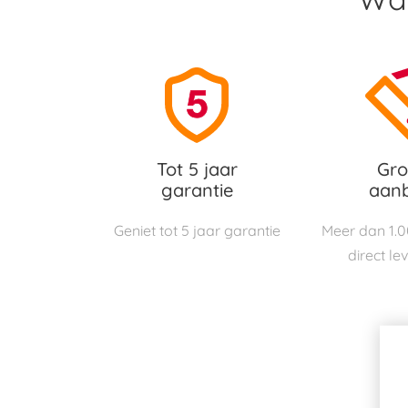
Tot 5 jaar
Gro
garantie
aan
Geniet tot 5 jaar garantie
Meer dan 1.
direct le