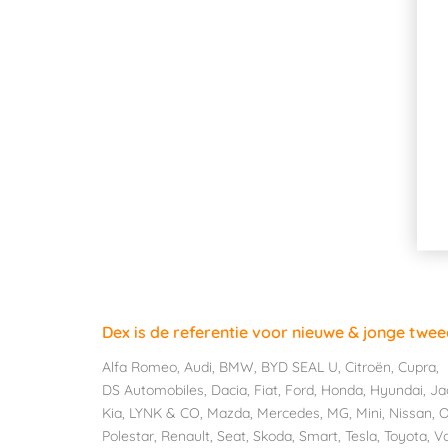
Dex is de referentie voor nieuwe & jonge twe
Alfa Romeo
,
Audi
,
BMW
,
BYD SEAL U
,
Citroën
,
Cupra
,
DS Automobiles
,
Dacia
,
Fiat
,
Ford
,
Honda
,
Hyundai
,
Ja
Kia
,
LYNK & CO
,
Mazda
,
Mercedes
,
MG
,
Mini
,
Nissan
,
O
Polestar
,
Renault
,
Seat
,
Skoda
,
Smart
,
Tesla
,
Toyota
,
V