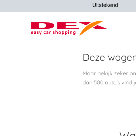
Deze wagen 
Maar bekijk zeker o
dan 500 auto's vind j
Waa