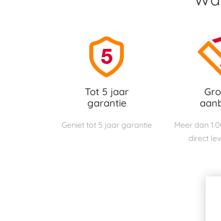
Tot 5 jaar
Gro
garantie
aan
Geniet tot 5 jaar garantie
Meer dan 1.
direct le