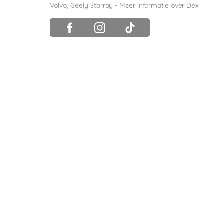
Volvo
,
Geely Starray
-
Meer informatie over Dex