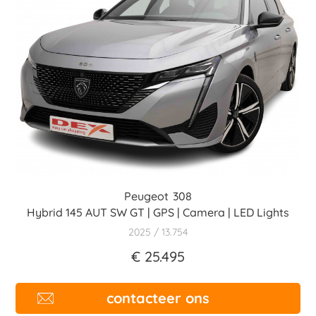
Peugeot
308
Hybrid 145 AUT SW GT | GPS | Camera | LED Lights
2025
13.754
€ 25.495
contacteer ons