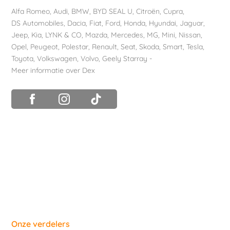
Alfa Romeo
,
Audi
,
BMW
,
BYD SEAL U
,
Citroën
,
Cupra
,
DS Automobiles
,
Dacia
,
Fiat
,
Ford
,
Honda
,
Hyundai
,
Jaguar
,
Jeep
,
Kia
,
LYNK & CO
,
Mazda
,
Mercedes
,
MG
,
Mini
,
Nissan
,
Opel
,
Peugeot
,
Polestar
,
Renault
,
Seat
,
Skoda
,
Smart
,
Tesla
,
Toyota
,
Volkswagen
,
Volvo
,
Geely Starray
-
Meer informatie over Dex
Onze verdelers