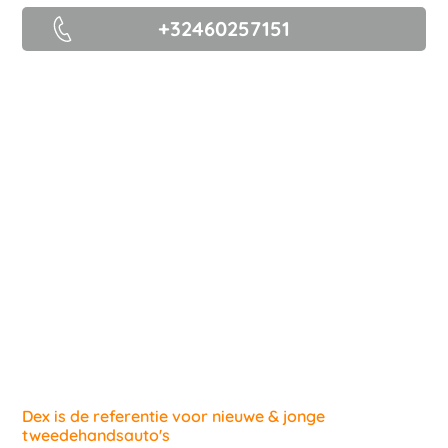
+32460257151
Dex is de referentie voor nieuwe & jonge
tweedehandsauto's