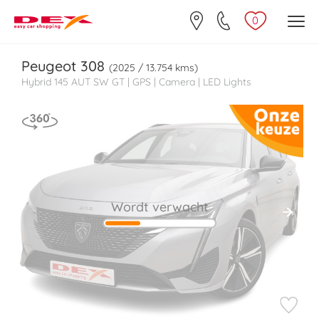
0
Peugeot
308
(2025 / 13.754 kms)
Hybrid 145 AUT SW GT | GPS | Camera | LED Lights
Wordt verwacht