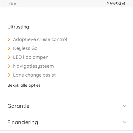
IDnr.:
2653804
Uitrusting
Adaptieve cruise control
Keyless Go
LED koplampen
Navigatiesysteem
Lane change assist
Bekijk alle opties
Garantie
Financiering