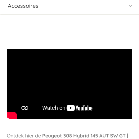
Accessoires
Ontdek hier de
Peugeot 308 Hybrid 145 AUT SW GT |