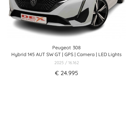
Peugeot
308
Hybrid 145 AUT SW GT | GPS | Camera | LED Lights
2025
16.162
€ 24.995