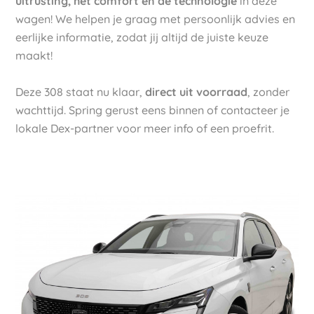
uitrusting, het comfort en de technologie
in deze
wagen! We helpen je graag met persoonlijk advies en
eerlijke informatie, zodat jij altijd de juiste keuze
maakt!
Deze 308 staat nu klaar,
direct uit voorraad
, zonder
wachttijd. Spring gerust eens binnen of contacteer je
lokale Dex-partner voor meer info of een proefrit.