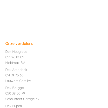
Onze verdelers
Dex Hooglede
051 26 01 05
Mobimax BV
Dex Arendonk
014 74 75 65
Lauwers Cars bv
Dex Brugge
050 38 05 79
Schoutteet Garage nv
Dex Eupen