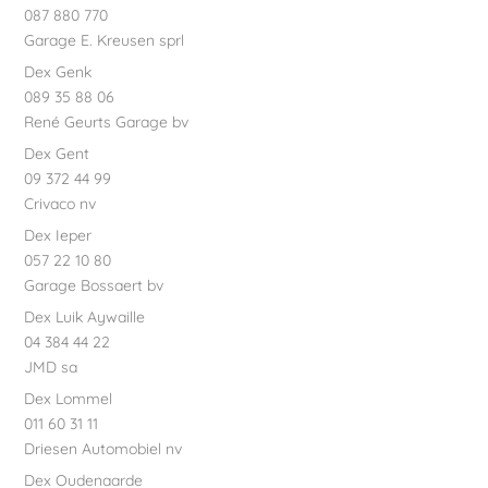
087 880 770
Garage E. Kreusen sprl
Dex Genk
089 35 88 06
René Geurts Garage bv
Dex Gent
09 372 44 99
Crivaco nv
Dex Ieper
057 22 10 80
Garage Bossaert bv
Dex Luik Aywaille
04 384 44 22
JMD sa
Dex Lommel
011 60 31 11
Driesen Automobiel nv
Dex Oudenaarde