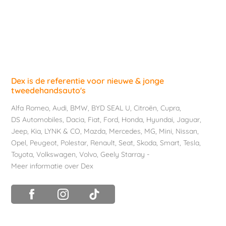
Dex is de referentie voor nieuwe & jonge
tweedehandsauto's
Alfa Romeo
,
Audi
,
BMW
,
BYD SEAL U
,
Citroën
,
Cupra
,
DS Automobiles
,
Dacia
,
Fiat
,
Ford
,
Honda
,
Hyundai
,
Jaguar
,
Jeep
,
Kia
,
LYNK & CO
,
Mazda
,
Mercedes
,
MG
,
Mini
,
Nissan
,
Opel
,
Peugeot
,
Polestar
,
Renault
,
Seat
,
Skoda
,
Smart
,
Tesla
,
Toyota
,
Volkswagen
,
Volvo
,
Geely Starray
-
Meer informatie over Dex