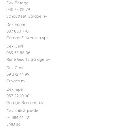
Dex Brugge
050 38 05 79
Schoutteet Garage nv
Dex Eupen
087 880 770
Garage E. Kreusen sprl
Dex Genk
089 35 88 06
René Geurts Garage bv
Dex Gent
09 372 44 99
Crivaco nv
Dex Ieper
057 22 10 80
Garage Bossaert bv
Dex Luik Aywaille
04 384 44 22
JMD sa