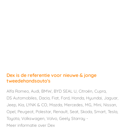
Dex is de referentie voor nieuwe & jonge
tweedehandsauto's
Alfa Romeo
,
Audi
,
BMW
,
BYD SEAL U
,
Citroën
,
Cupra
,
DS Automobiles
,
Dacia
,
Fiat
,
Ford
,
Honda
,
Hyundai
,
Jaguar
,
Jeep
,
Kia
,
LYNK & CO
,
Mazda
,
Mercedes
,
MG
,
Mini
,
Nissan
,
Opel
,
Peugeot
,
Polestar
,
Renault
,
Seat
,
Skoda
,
Smart
,
Tesla
,
Toyota
,
Volkswagen
,
Volvo
,
Geely Starray
-
Meer informatie over Dex