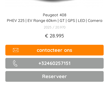
Peugeot
408
PHEV 225 | EV Range 60km | GT | GPS | LED | Camera
2025
20.970
€ 28.995
contacteer ons
+32460257151
Reserveer