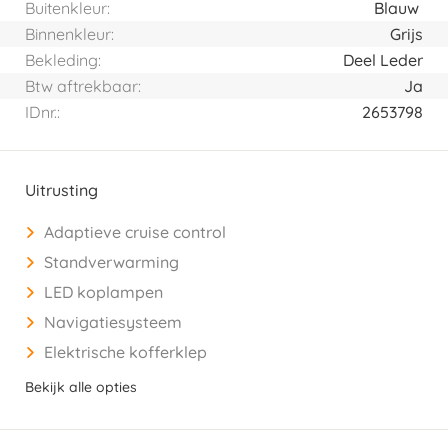
Buitenkleur:
Blauw
Binnenkleur:
Grijs
Bekleding:
Deel Leder
Btw aftrekbaar:
Ja
IDnr.:
2653798
Uitrusting
Adaptieve cruise control
Standverwarming
LED koplampen
Navigatiesysteem
Elektrische kofferklep
Bekijk alle opties