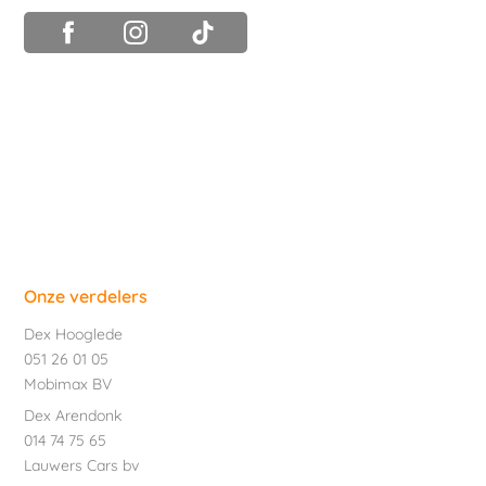
Onze verdelers
Dex Hooglede
051 26 01 05
Mobimax BV
Dex Arendonk
014 74 75 65
Lauwers Cars bv