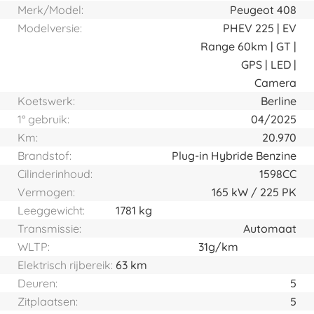
Merk/Model:
Peugeot 408
Modelversie:
PHEV 225 | EV
Range 60km | GT |
GPS | LED |
Camera
Koetswerk:
Berline
1° gebruik:
04/2025
Km:
20.970
Brandstof:
Plug-in Hybride Benzine
Cilinderinhoud:
1598CC
Vermogen:
165
kW
225
PK
Leeggewicht:
1781 kg
Transmissie:
Automaat
WLTP:
31g/km
Elektrisch rijbereik:
63 km
Deuren:
5
Zitplaatsen:
5