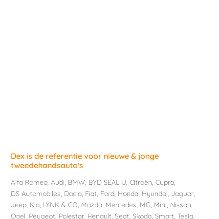
Dex is de referentie voor nieuwe & jonge
tweedehandsauto's
Alfa Romeo
,
Audi
,
BMW
,
BYD SEAL U
,
Citroën
,
Cupra
,
DS Automobiles
,
Dacia
,
Fiat
,
Ford
,
Honda
,
Hyundai
,
Jaguar
,
Jeep
,
Kia
,
LYNK & CO
,
Mazda
,
Mercedes
,
MG
,
Mini
,
Nissan
,
Opel
,
Peugeot
,
Polestar
,
Renault
,
Seat
,
Skoda
,
Smart
,
Tesla
,