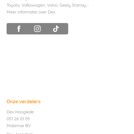
Toyota
,
Volkswagen
,
Volvo
,
Geely Starray
-
Meer informatie over Dex
Onze verdelers
Dex Hooglede
051 26 01 05
Mobimax BV