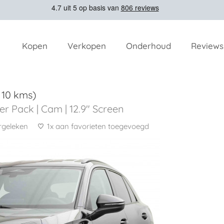
Kopen
Verkopen
Onderhoud
Reviews
 10 kms)
er Pack | Cam | 12.9" Screen
rgeleken
1x aan favorieten toegevoegd