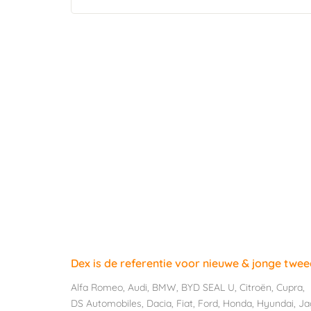
Dex is de referentie voor nieuwe & jonge twe
Alfa Romeo
,
Audi
,
BMW
,
BYD SEAL U
,
Citroën
,
Cupra
,
DS Automobiles
,
Dacia
,
Fiat
,
Ford
,
Honda
,
Hyundai
,
Ja