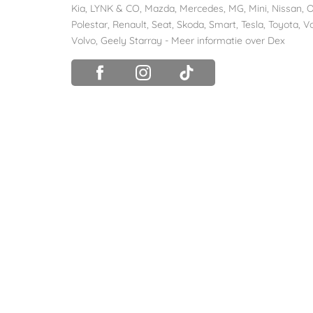
Kia
,
LYNK & CO
,
Mazda
,
Mercedes
,
MG
,
Mini
,
Nissan
,
O
Polestar
,
Renault
,
Seat
,
Skoda
,
Smart
,
Tesla
,
Toyota
,
V
Volvo
,
Geely Starray
-
Meer informatie over Dex