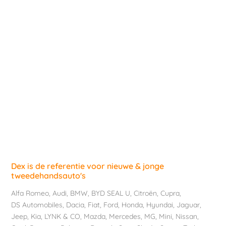
Dex is de referentie voor nieuwe & jonge
tweedehandsauto's
Alfa Romeo
,
Audi
,
BMW
,
BYD SEAL U
,
Citroën
,
Cupra
,
DS Automobiles
,
Dacia
,
Fiat
,
Ford
,
Honda
,
Hyundai
,
Jaguar
,
Jeep
,
Kia
,
LYNK & CO
,
Mazda
,
Mercedes
,
MG
,
Mini
,
Nissan
,