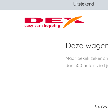
Deze wagen 
Maar bekijk zeker o
dan 500 auto's vind j
Waa