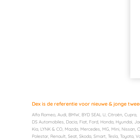
Dex is de referentie voor nieuwe & jonge twe
Alfa Romeo
,
Audi
,
BMW
,
BYD SEAL U
,
Citroën
,
Cupra
,
DS Automobiles
,
Dacia
,
Fiat
,
Ford
,
Honda
,
Hyundai
,
Ja
Kia
,
LYNK & CO
,
Mazda
,
Mercedes
,
MG
,
Mini
,
Nissan
,
O
Polestar
,
Renault
,
Seat
,
Skoda
,
Smart
,
Tesla
,
Toyota
,
V