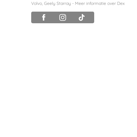
Volvo
,
Geely Starray
-
Meer informatie over Dex