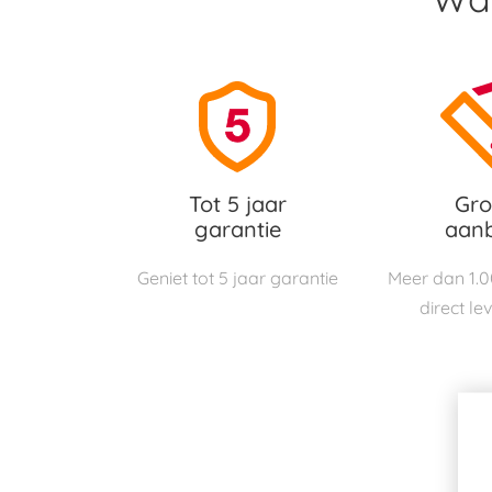
Tot 5 jaar
Gro
garantie
aan
Geniet tot 5 jaar garantie
Meer dan 1.
direct le