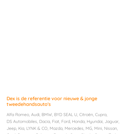
Dex is de referentie voor nieuwe & jonge
tweedehandsauto's
Alfa Romeo
,
Audi
,
BMW
,
BYD SEAL U
,
Citroën
,
Cupra
,
DS Automobiles
,
Dacia
,
Fiat
,
Ford
,
Honda
,
Hyundai
,
Jaguar
,
Jeep
,
Kia
,
LYNK & CO
,
Mazda
,
Mercedes
,
MG
,
Mini
,
Nissan
,