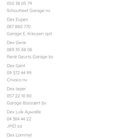
050 38 05 79
Schoutteet Garage nv
Dex Eupen
087 880 770
Garage E. Kreusen sprl
Dex Genk
089 35 88 06
René Geurts Garage bv
Dex Gent
09 372 44 99
Crivaco nv
Dex Ieper
057 22 10 80
Garage Bossaert bv
Dex Luik Aywaille
04 384 44 22
JMD sa
Dex Lommel