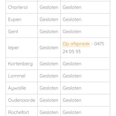
Charleroi
Gesloten
Gesloten
Eupen
Gesloten
Gesloten
Gent
Gesloten
Gesloten
Op afspraak
- 0475
Ieper
Gesloten
24 05 93
Kortenberg
Gesloten
Gesloten
Lommel
Gesloten
Gesloten
Aywaille
Gesloten
Gesloten
Oudenaarde
Gesloten
Gesloten
Rochefort
Gesloten
Gesloten