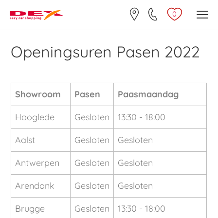
0
Openingsuren Pasen 2022
Showroom
Pasen
Paasmaandag
Hooglede
Gesloten
13:30 - 18:00
Aalst
Gesloten
Gesloten
Antwerpen
Gesloten
Gesloten
Arendonk
Gesloten
Gesloten
Brugge
Gesloten
13:30 - 18:00