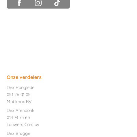
Onze verdelers
Dex Hooglede
051 26 01 05
Mobimax BV
Dex Arendonk
014 74 75 65
Lauwers Cars bv
Dex Brugge