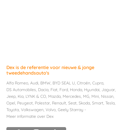
Dex is de referentie voor nieuwe & jonge
tweedehandsauto's
Alfa Romeo
,
Audi
,
BMW
,
BYD SEAL U
,
Citroën
,
Cupra
,
DS Automobiles
,
Dacia
,
Fiat
,
Ford
,
Honda
,
Hyundai
,
Jaguar
,
Jeep
,
Kia
,
LYNK & CO
,
Mazda
,
Mercedes
,
MG
,
Mini
,
Nissan
,
Opel
,
Peugeot
,
Polestar
,
Renault
,
Seat
,
Skoda
,
Smart
,
Tesla
,
Toyota
,
Volkswagen
,
Volvo
,
Geely Starray
-
Meer informatie over Dex