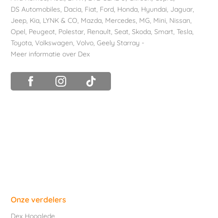
DS Automobiles
,
Dacia
,
Fiat
,
Ford
,
Honda
,
Hyundai
,
Jaguar
,
Jeep
,
Kia
,
LYNK & CO
,
Mazda
,
Mercedes
,
MG
,
Mini
,
Nissan
,
Opel
,
Peugeot
,
Polestar
,
Renault
,
Seat
,
Skoda
,
Smart
,
Tesla
,
Toyota
,
Volkswagen
,
Volvo
,
Geely Starray
-
Meer informatie over Dex
Onze verdelers
Dex Hooglede