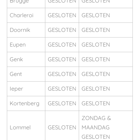
Brugge
GESLOTEN
GESLOTEN
Charleroi
GESLOTEN
GESLOTEN
Doornik
GESLOTEN
GESLOTEN
Eupen
GESLOTEN
GESLOTEN
Genk
GESLOTEN
GESLOTEN
Gent
GESLOTEN
GESLOTEN
Ieper
GESLOTEN
GESLOTEN
Kortenberg
GESLOTEN
GESLOTEN
ZONDAG &
Lommel
GESLOTEN
MAANDAG
GESLOTEN