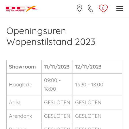
0
Openingsuren
Wapenstilstand 2023
Showroom
11/11/2023
12/11/2023
09:00 -
Hooglede
13:30 - 18:00
18:00
Aalst
GESLOTEN
GESLOTEN
Arendonk
GESLOTEN
GESLOTEN