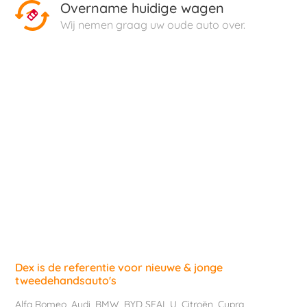
Overname huidige wagen
Wij nemen graag uw oude auto over.
Dex is de referentie voor nieuwe & jonge
tweedehandsauto's
Alfa Romeo
,
Audi
,
BMW
,
BYD SEAL U
,
Citroën
,
Cupra
,