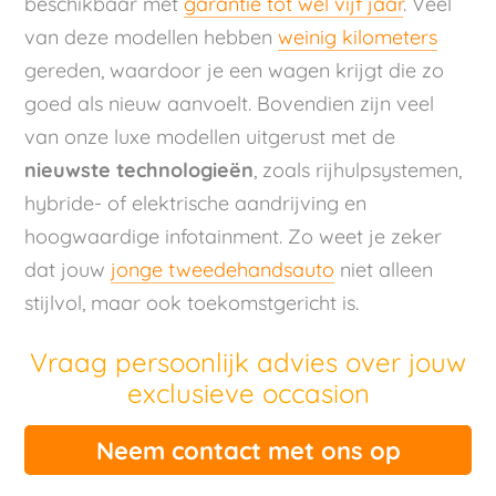
beschikbaar met
garantie tot wel vijf jaar
. Veel
van deze modellen hebben
weinig kilometers
gereden, waardoor je een wagen krijgt die zo
goed als nieuw aanvoelt. Bovendien zijn veel
van onze luxe modellen uitgerust met de
nieuwste technologieën
, zoals rijhulpsystemen,
hybride- of elektrische aandrijving en
hoogwaardige infotainment. Zo weet je zeker
dat jouw
jonge tweedehandsauto
niet alleen
stijlvol, maar ook toekomstgericht is.
Vraag persoonlijk advies over jouw
exclusieve occasion
Neem contact met ons op