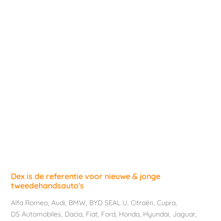
Dex is de referentie voor nieuwe & jonge
tweedehandsauto's
Alfa Romeo
,
Audi
,
BMW
,
BYD SEAL U
,
Citroën
,
Cupra
,
DS Automobiles
,
Dacia
,
Fiat
,
Ford
,
Honda
,
Hyundai
,
Jaguar
,