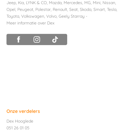
Jeep
,
Kia
,
LYNK & CO
,
Mazda
,
Mercedes
,
MG
,
Mini
,
Nissan
,
Opel
,
Peugeot
,
Polestar
,
Renault
,
Seat
,
Skoda
,
Smart
,
Tesla
,
Toyota
,
Volkswagen
,
Volvo
,
Geely Starray
-
Meer informatie over Dex
Onze verdelers
Dex Hooglede
051 26 01 05