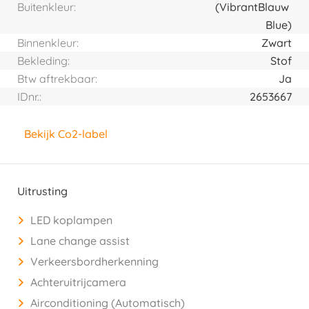
Buitenkleur:
(Vibrant
Blauw
Blue)
Binnenkleur:
Zwart
Bekleding:
Stof
Btw aftrekbaar:
Ja
IDnr.:
2653667
Bekijk Co2-label
Uitrusting
LED koplampen
Lane change assist
Verkeersbordherkenning
Achteruitrijcamera
Airconditioning (Automatisch)