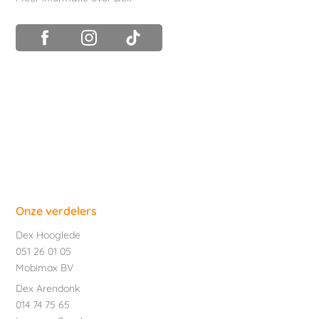
Onze verdelers
Dex Hooglede
051 26 01 05
Mobimax BV
Dex Arendonk
014 74 75 65