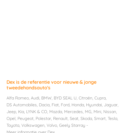
Dex is de referentie voor nieuwe & jonge
tweedehandsauto's
Alfa Romeo
,
Audi
,
BMW
,
BYD SEAL U
,
Citroën
,
Cupra
,
DS Automobiles
,
Dacia
,
Fiat
,
Ford
,
Honda
,
Hyundai
,
Jaguar
,
Jeep
,
Kia
,
LYNK & CO
,
Mazda
,
Mercedes
,
MG
,
Mini
,
Nissan
,
Opel
,
Peugeot
,
Polestar
,
Renault
,
Seat
,
Skoda
,
Smart
,
Tesla
,
Toyota
,
Volkswagen
,
Volvo
,
Geely Starray
-
Meer informatie over Dex