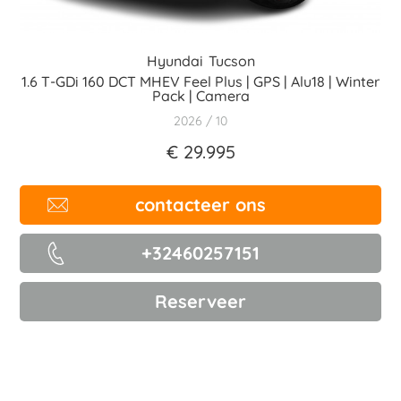
Hyundai
Tucson
1.6 T-GDi 160 DCT MHEV Feel Plus | GPS | Alu18 | Winter
Pack | Camera
2026
10
€ 29.995
contacteer ons
+32460257151
Reserveer