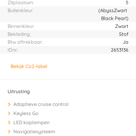
Zitplaatsen:
5
Buitenkleur:
(Abyss
Zwart
Black Pearl)
Binnenkleur:
Zwart
Bekleding:
Stof
Btw aftrekbaar:
Ja
IDnr.:
2653136
Bekijk Co2-label
Uitrusting
Adaptieve cruise control
Keyless Go
LED koplampen
Navigatiesysteem